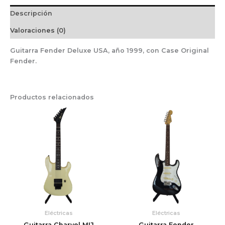
Descripción
Valoraciones (0)
Guitarra Fender Deluxe USA, año 1999, con Case Original
Fender.
Productos relacionados
Eléctricas
Eléctricas
Guitarra Charvel MIJ
Guitarra Fender