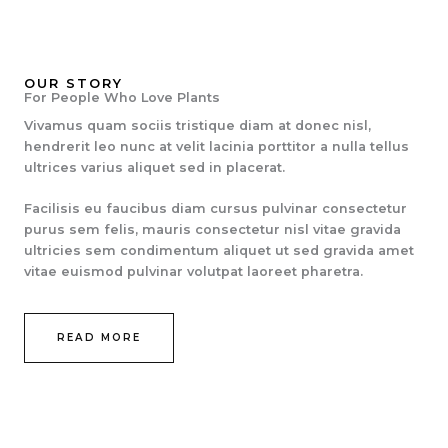
OUR STORY
For People Who Love Plants
Vivamus quam sociis tristique diam at donec nisl,
hendrerit leo nunc at velit lacinia porttitor a nulla tellus
ultrices varius aliquet sed in placerat.
Facilisis eu faucibus diam cursus pulvinar consectetur
purus sem felis, mauris consectetur nisl vitae gravida
ultricies sem condimentum aliquet ut sed gravida amet
vitae euismod pulvinar volutpat laoreet pharetra.
READ MORE