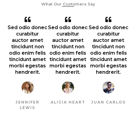
What Our Customers Say
Sed odio donec
Sed odio donec
Sed odio donec
curabitur
curabitur
curabitur
auctor amet
auctor amet
auctor amet
tincidunt non
tincidunt non
tincidunt non
odio enim felis
odio enim felis
odio enim felis
tincidunt amet
tincidunt amet
tincidunt amet
morbi egestas
morbi egestas
morbi egestas
hendrerit.
hendrerit.
hendrerit.
JENNIFER
ALICIA HEART
JUAN CARLOS
LEWIS